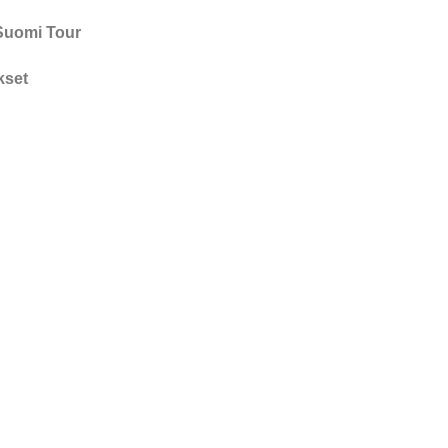
Suomi Tour
kset