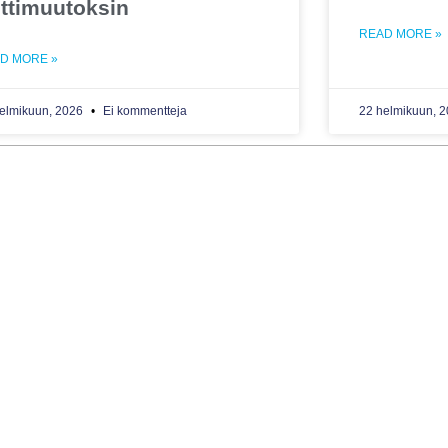
ittimuutoksin
READ MORE »
D MORE »
elmikuun, 2026
Ei kommentteja
22 helmikuun, 