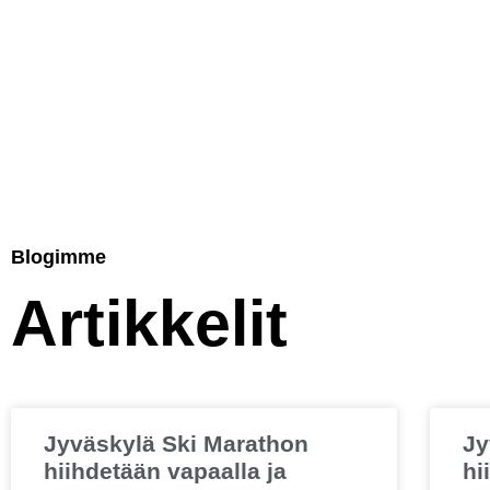
Blogimme
Artikkelit
Jyväskylä Ski Marathon
Jy
hiihdetään vapaalla ja
hi